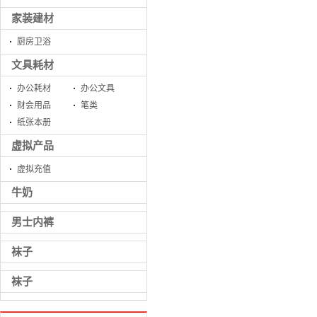
家装建材
厨房卫浴
文具耗材
办公耗材
办公文具
财会用品
笔类
纸张本册
虚拟产品
虚拟充值
牛奶
男士内裤
袜子
袜子